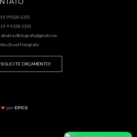
NTATO
19-99328-5335
19-9 9328-5335
alexbrasilfotografia@gmail.com
Alex Brasil Fotografia
SOLICITE ORÇAMENTO!