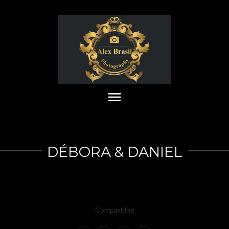
menu
DÉBORA & DANIEL
Compartilhe