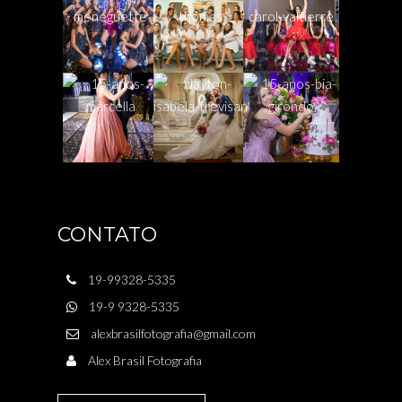
CONTATO
19-99328-5335
19-9 9328-5335
alexbrasilfotografia@gmail.com
Alex Brasil Fotografia