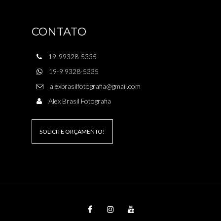
CONTATO
19-99328-5335
19-9 9328-5335
alexbrasilfotografia@gmail.com
Alex Brasil Fotografia
SOLICITE ORÇAMENTO!