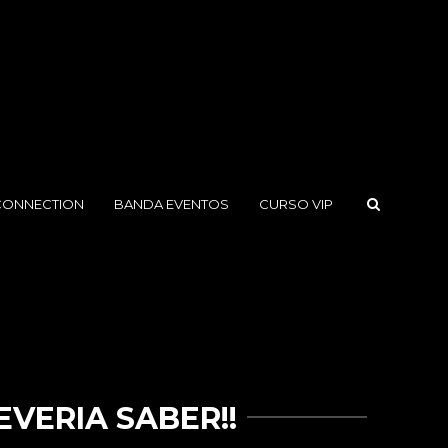
CONNECTION
BANDA EVENTOS
CURSO VIP
VERIA SABER!!