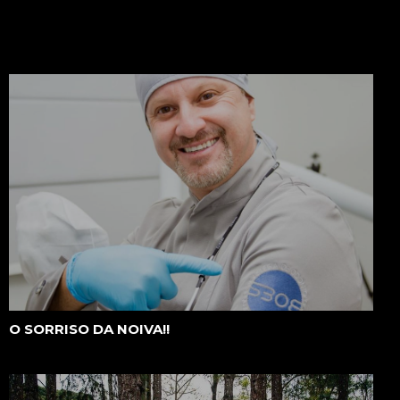
O SORRISO DA NOIVA!!