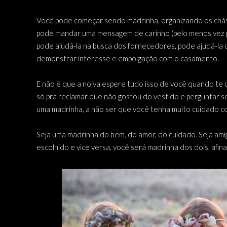
Você pode começar sendo madrinha, organizando os chás d
pode mandar uma mensagem de carinho (pelo menos vez po
pode ajudá-la na busca dos fornecedores, pode ajudá-la
demonstrar interesse e empolgação com o casamento.
E não é que a noiva espere tudo isso de você quando te 
só pra reclamar que não gostou do vestido e perguntar se
uma madrinha, a não ser que você tenha muito cuidado co
Seja uma madrinha do bem, do amor, do cuidado. Seja amiga
escolhido e vice versa, você será madrinha dos dois, afinal