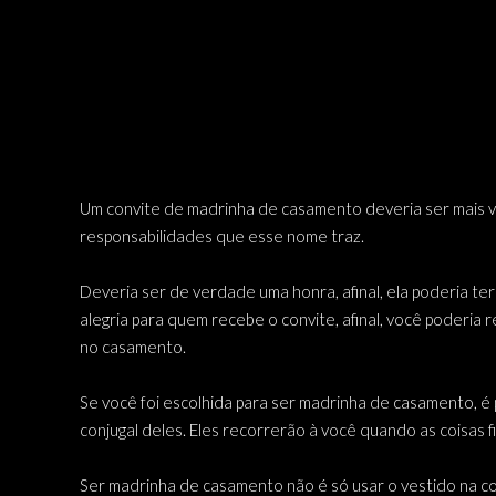
Um convite de madrinha de casamento deveria ser mais va
responsabilidades que esse nome traz.
Deveria ser de verdade uma honra, afinal, ela poderia te
alegria para quem recebe o convite, afinal, você poderi
no casamento.
Se você foi escolhida para ser madrinha de casamento, é
conjugal deles. Eles recorrerão à você quando as coisas 
Ser madrinha de casamento não é só usar o vestido na cor