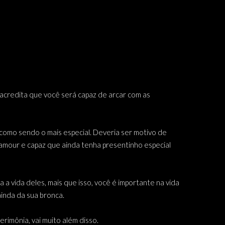
 acredita que você será capaz de arcar com as
r como sendo o mais especial. Deveria ser motivo de
lamour e capaz que ainda tenha presentinho especial
 vida deles, mais que isso, você é importante na vida
ainda da sua bronca.
rimônia, vai muito além disso.