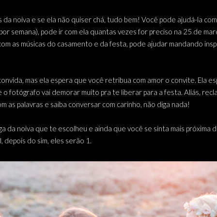
a noiva e se ela não quiser chá, tudo bem! Você pode ajudá-la com 
r semana), pode ir com ela quantas vezes for preciso na 25 de mar
 com as músicas do casamento e da festa, pode ajudar mandando ins
convida, mas ela espera que você retribua com amor o convite. Ela 
 o fotógrafo vai demorar muito pra te liberar para a festa. Aliás, r
m as palavras e saiba conversar com carinho, não diga nada!
 da noiva que te escolheu e ainda que você se sinta mais próxima do
, depois do sim, eles serão 1.