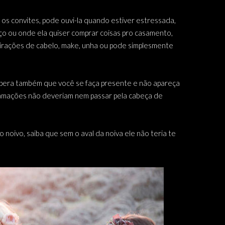
os convites, pode ouvi-la quando estiver estressada,
ço ou onde ela quiser comprar coisas pro casamento,
pirações de cabelo, make, unha ou pode simplesmente
espera também que você se faça presente e não apareça
eclamações não deveriam nem passar pela cabeça de
 noivo, saiba que sem o aval da noiva ele não teria te