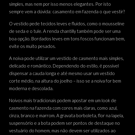
simples, mas nem por isso menos elegantes. Por isto
sempre vem a dúvida: casamento em fazenda o que vestir?
O vestido pede tecidos leves e fluidos, como o mousseline
de seda e o tule. A renda chantilly também pode ser uma
boa opção. Bordados leves em tons foscos funcionam bem,
evite os muito pesados.
A noiva pode utilizar um vestido de casmento mais simples,
delicado e romântico. Dependendo do estilo, é possível
dispensar a cauda longa e até mesmo usar um vestido
corte médio, na altura do joelho – isso se a noiva for bem
moderna e descolada.
Noivos mais tradicionais podem apostar em um look de
casmento na fazenda com cores mais claras, como azul,
cinza, branco e marrom. A gravata borboleta, flor na lapela,
suspensório e a bota podem ser pontos de destaque no
vestuário do homem, mas não devem ser utilizados ao