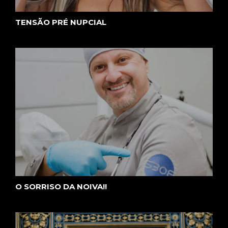
TENSÃO PRÉ NUPCIAL
O SORRISO DA NOIVA!!