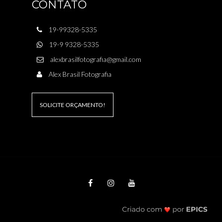
CONTATO
19-99328-5335
19-9 9328-5335
alexbrasilfotografia@gmail.com
Alex Brasil Fotografia
SOLICITE ORÇAMENTO!