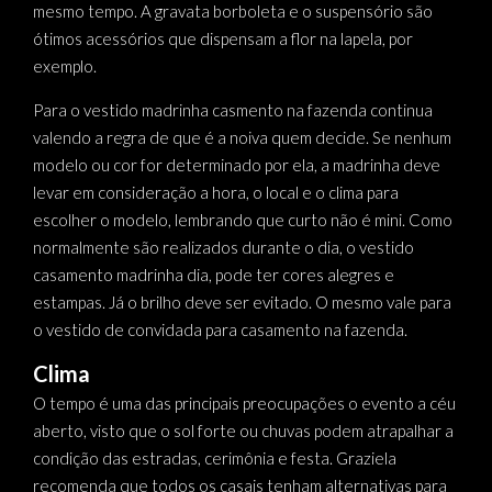
mesmo tempo. A gravata borboleta e o suspensório são
ótimos acessórios que dispensam a flor na lapela, por
exemplo.
Para o vestido madrinha casmento na fazenda continua
valendo a regra de que é a noiva quem decide. Se nenhum
modelo ou cor for determinado por ela, a madrinha deve
levar em consideração a hora, o local e o clima para
escolher o modelo, lembrando que curto não é mini. Como
normalmente são realizados durante o dia, o vestido
casamento madrinha dia, pode ter cores alegres e
estampas. Já o brilho deve ser evitado. O mesmo vale para
o vestido de convidada para casamento na fazenda.
Clima
O tempo é uma das principais preocupações o evento a céu
aberto, visto que o sol forte ou chuvas podem atrapalhar a
condição das estradas, cerimônia e festa. Graziela
recomenda que todos os casais tenham alternativas para