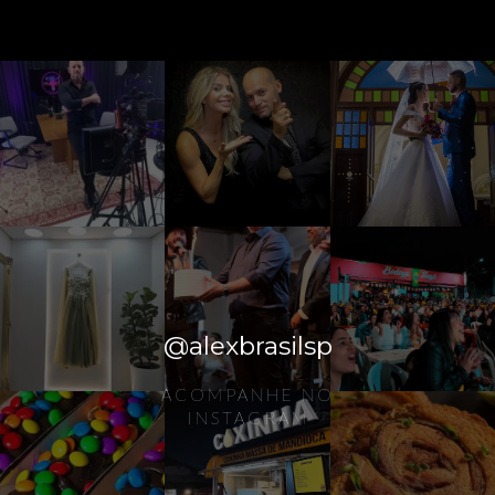
@alexbrasilsp
ACOMPANHE NO
INSTAGRAM