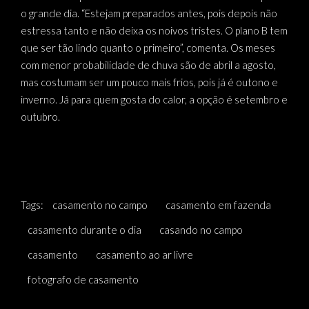
o grande dia. “Estejam preparados antes, pois depois não
estressa tanto e não deixa os noivos tristes. O plano B tem
que ser tão lindo quanto o primeiro”, comenta. Os meses
com menor probabilidade de chuva são de abril a agosto,
mas costumam ser um pouco mais frios, pois já é outono e
inverno. Já para quem gosta do calor, a opção é setembro e
outubro.
Tags:
casamento no campo
casamento em fazenda
casamento durante o dia
casando no campo
casamento
casamento ao ar livre
fotografo de casamento