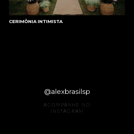
CERIMÔNIA INTIMISTA
@alexbrasilsp
ACOMPANHE NO
INSTAGRAM