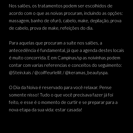
Nos salões, os tratamentos podem ser escolhidos de
acordo com o que as noivas procuram, incluindo as opções:
massagem, banho de ofurô, cabelo, make, depilação, prova
de cabelo, prova de make, refeições do dia.
Para aquelas que procuram a suíte nos salões, a
antecedência é fundamental, já que a agenda destes locais
é muito concorrida. E em Campinas/sp as noivinhas podem
contar com varias referencias e conceitos do seguimento:
@Stein.kais / @coiffeurlellit / @keramas_beautyspa.
O Dia da Noiva é reservado para você relaxar. Pense
somente nisso! Tudo o que você precisava fazer já foi
feito, e esse é o momento de curtir e se preparar para a
nova etapa da sua vida: estar casada!