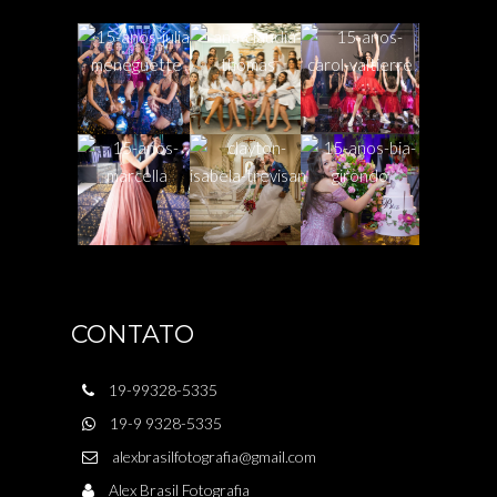
CONTATO
19-99328-5335
19-9 9328-5335
alexbrasilfotografia@gmail.com
Alex Brasil Fotografia