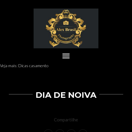
menu
Veja mais:
Dicas casamento
DIA DE NOIVA
Compartilhe