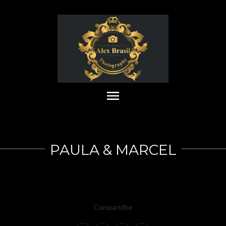
menu
PAULA & MARCEL
Compartilhe