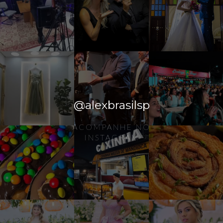
@alexbrasilsp
ACOMPANHE NO
INSTAGRAM