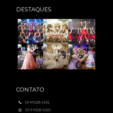
DESTAQUES
CONTATO
19-99328-5335
19-9 9328-5335