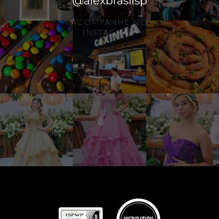
@alexbrasilsp
ACOMPANHE NO
INSTAGRAM