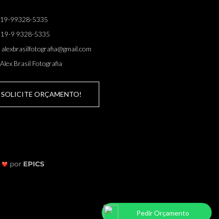
19-99328-5335
19-9 9328-5335
alexbrasilfotografia@gmail.com
Alex Brasil Fotografia
SOLICITE ORÇAMENTO!
Pedir Orçamento