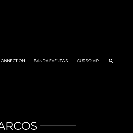
CONNECTION
BANDA EVENTOS
CURSO VIP
MARCOS