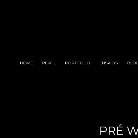
HOME
PERFIL
PORTIFÓLIO
ENSAIOS
BLO
PRÉ W