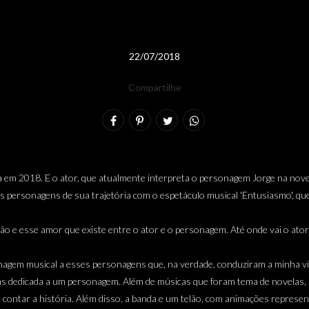
22/07/2018
Compartilhe
em 2018. E o ator, que atualmente interpreta o personagem Jorge na nove
 personagens de sua trajetória com o espetáculo musical 'Entusiasmo', qu
ão e esse amor que existe entre o ator e o personagem. Até onde vai o ator,
agem musical a esses personagens que, na verdade, conduziram a minha vida,
as dedicada a um personagem. Além de músicas que foram tema de novelas,
 contar a história. Além disso, a banda e um telão, com animações represen