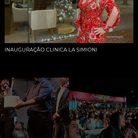
INAUGURAÇÃO CLINICA LA SIMIONI