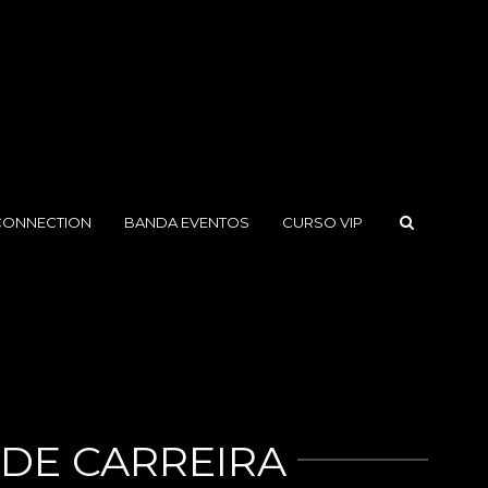
CONNECTION
BANDA EVENTOS
CURSO VIP
DE CARREIRA