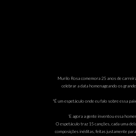
Murilo Rosa comemora 25 anos de carreira 
celebrar a data homenageando os grandes
"É um espetáculo onde eu falo sobre essa paix
‘E agora a gente inventou essa homen
O espetáculo traz 15 canções, cada uma del
composições inéditas, feitas justamente para