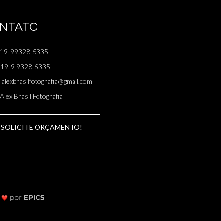
NTATO
19-99328-5335
19-9 9328-5335
alexbrasilfotografia@gmail.com
Alex Brasil Fotografia
SOLICITE ORÇAMENTO!