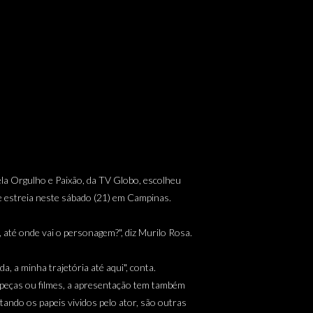
la Orgulho e Paixão, da TV Globo, escolheu
e estreia neste sábado (21) em Campinas.
 até onde vai o personagem?", diz Murilo Rosa.
 a minha trajetória até aqui", conta.
 peças ou filmes, a apresentação tem também
tando os papeis vividos pelo ator, são outras