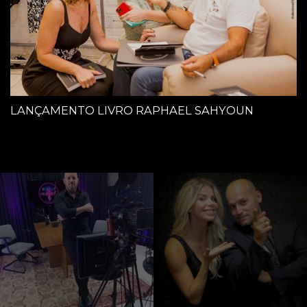
LANÇAMENTO LIVRO RAPHAEL SAHYOUN