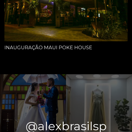
INAUGURAÇÃO MAUI POKE HOUSE
@alexbrasilsp