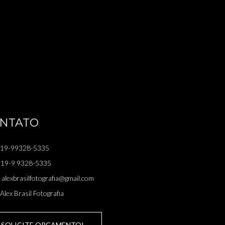
NTATO
19-99328-5335
19-9 9328-5335
alexbrasilfotografia@gmail.com
Alex Brasil Fotografia
SOLICITE ORÇAMENTO!