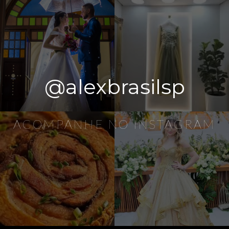
@alexbrasilsp
ACOMPANHE NO INSTAGRAM