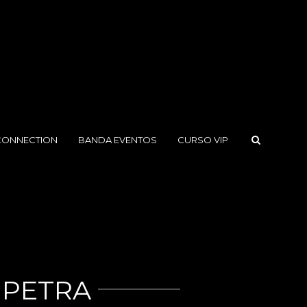
CONNECTION
BANDA EVENTOS
CURSO VIP
 PETRA